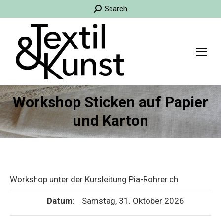
Search:
Search
Workshop Sticken auf Papier
und Karton
Workshop unter der Kursleitung Pia-Rohrer.ch
Datum:
Samstag, 31. Oktober 2026