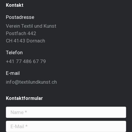
Kontakt
Postadresse
Verein Textil und Kunst
Postfach 442
CH 4143 Dornach
Telefon
+41 77 486 67 79
E-mail
info@textilundkunst.ch
Kontaktformular
Name *
E-Mail *