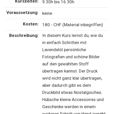
Kurszeiten:
9.30h bis 16.30h
Voraussetzung
:
keine
Kosten:
180.- CHF (Material inbegriffen)
Beschreibung:
In diesem Kurs lernst du, wie du
in einfach Schritten mit
Lavendelöl persönliche
Fotografien und schöne Bilder
auf den gewählten Stoff
übertragen kannst. Der Druck
wird nicht ganz klar übertragen,
aber dadurch gibt es dem
Druckbild etwas Nostalgisches.
Hübsche kleine Accessoires und
Geschenke werden in einem
weiteren Schritt von Hand genäht