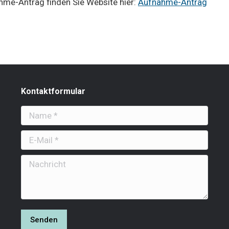
hme-Antrag finden Sie Website hier:
Aufnahme-Antrag
Kontaktformular
Name *
E-Mail *
Nachricht
Senden