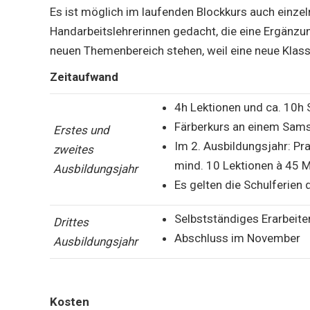
Es ist möglich im laufenden Blockkurs auch einze
Handarbeitslehrerinnen gedacht, die eine Ergänzu
neuen Themenbereich stehen, weil eine neue Klass
Zeitaufwand
4h Lektionen und ca. 10h
Färberkurs an einem Sam
Erstes und
Im 2. Ausbildungsjahr: Pr
zweites
mind. 10 Lektionen à 45 M
Ausbildungsjahr
Es gelten die Schulferien
Selbstständiges Erarbeite
Drittes
Abschluss im November
Ausbildungsjahr
Kosten