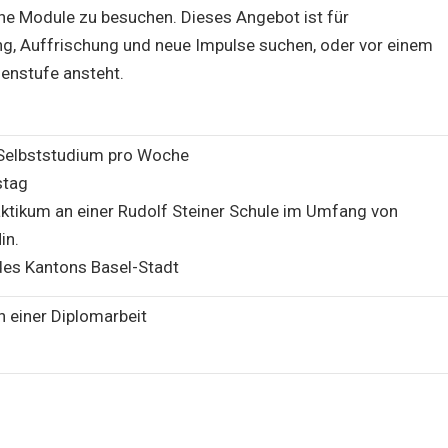
lne Module zu besuchen. Dieses Angebot ist für
ng, Auffrischung und neue Impulse suchen, oder vor einem
enstufe ansteht.
 Selbststudium pro Woche
stag
aktikum an einer Rudolf Steiner Schule im Umfang von
in.
 des Kantons Basel-Stadt
n einer Diplomarbeit