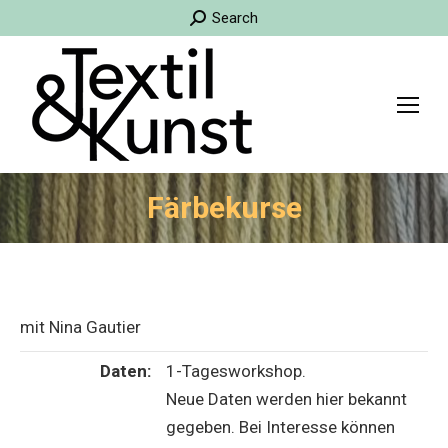
Search:
Search
Färbekurse
mit Nina Gautier
Daten:
1-Tagesworkshop.
Neue Daten werden hier bekannt
gegeben. Bei Interesse können