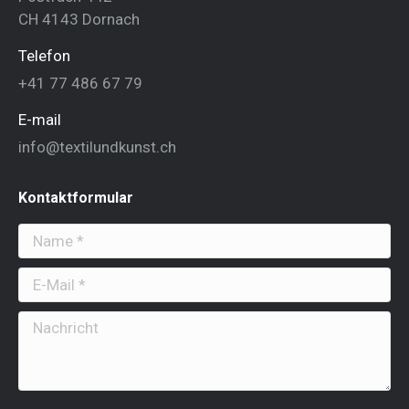
CH 4143 Dornach
Telefon
+41 77 486 67 79
E-mail
info@textilundkunst.ch
Kontaktformular
Name *
E-Mail *
Nachricht